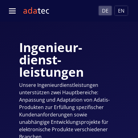
DE
EN
Ingenieur­
dienst­
leistungen
Unsere Ingenieur­dienst­leistungen
unterstützen zwei Hauptbereiche:
Anpassung und Adaptation von Adatis-
Produkten zur Erfüllung spezifischer
Kunden­anforderungen sowie
unabhängige Entwicklungs­projekte für
elektronische Produkte verschiedener
Branchen.